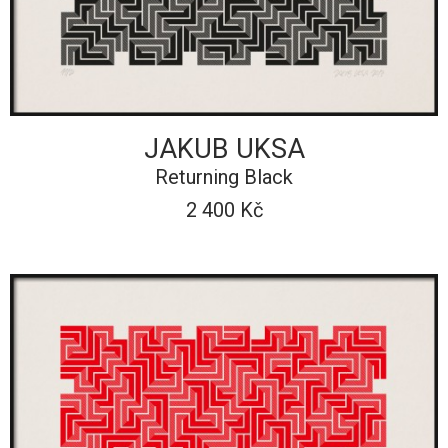
JAKUB UKSA
Returning Black
2 400 Kč