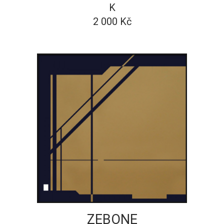
K
2 000 Kč
ZEBONE