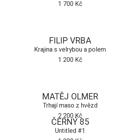
1 700 Kč
FILIP VRBA
Krajina s velrybou a polem
1 200 Kč
MATĚJ OLMER
Trhají maso z hvězd
2 200 Kč
ČERNÝ 85
Untitled #1