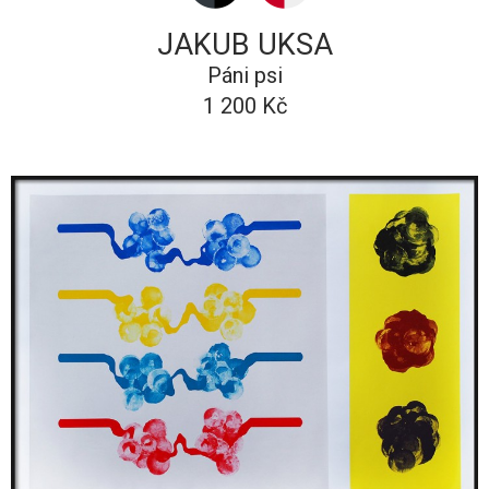
JAKUB UKSA
Páni psi
1 200 Kč