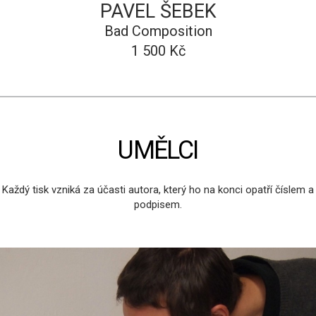
PAVEL ŠEBEK
Bad Composition
1 500 Kč
UMĚLCI
Každý tisk vzniká za účasti autora, který ho na konci opatří číslem a
podpisem.