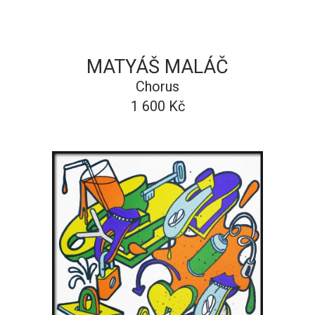
MATYÁŠ MALÁČ
Chorus
1 600 Kč