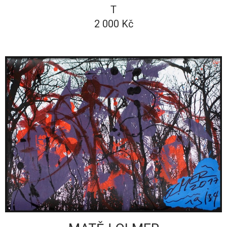
T
2 000 Kč