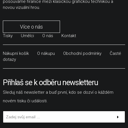
posouváme hranice mezi klasickou grafickou technikou a
novou vizuální hrou.
Více o nás
Tisky
Umělci
O nás
Kontakt
Nákupní košík
O nákupu
Obchodní podmínky
Časté
dotazy
Přihlaš se k odběru newsletteru
Sleduj náš newsletter a buď první, kdo se dozví o káždém
novém tisku či události.