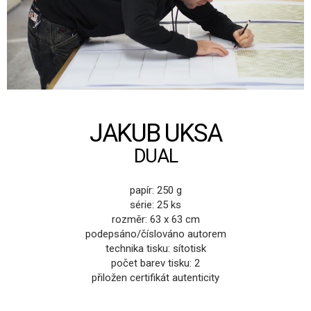
JAKUB UKSA
DUAL
papír: 250 g
série: 25 ks
rozměr: 63 x 63 cm
podepsáno/číslováno autorem
technika tisku: sítotisk
počet barev tisku: 2
přiložen certifikát autenticity