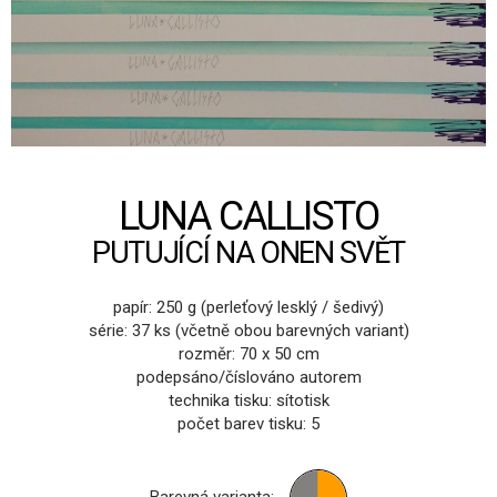
LUNA CALLISTO
PUTUJÍCÍ NA ONEN SVĚT
papír: 250 g (perleťový lesklý / šedivý)
série: 37 ks (včetně obou barevných variant)
rozměr: 70 x 50 cm
podepsáno/číslováno autorem
technika tisku: sítotisk
počet barev tisku: 5