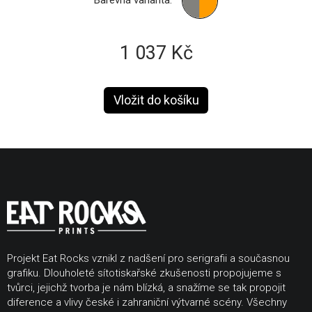
Barevná varianta:
1 037 Kč
Projekt Eat Rocks vznikl z nadšení pro serigrafii a současnou
grafiku. Dlouholeté sítotiskařské zkušenosti propojujeme s
tvůrci, jejichž tvorba je nám blízká, a snažíme se tak propojit
diference a vlivy české i zahraniční výtvarné scény. Všechny