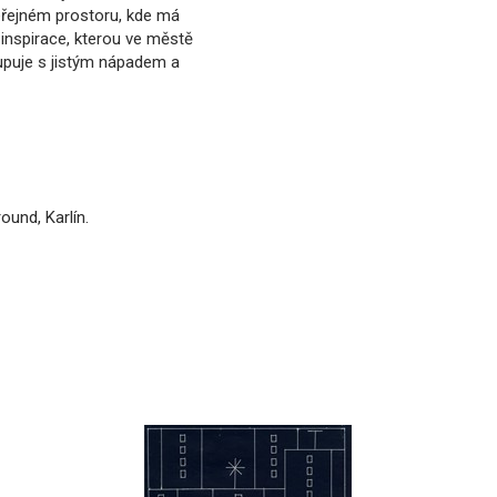
eřejném prostoru, kde má
 inspirace, kterou ve městě
upuje s jistým nápadem a
und, Karlín.