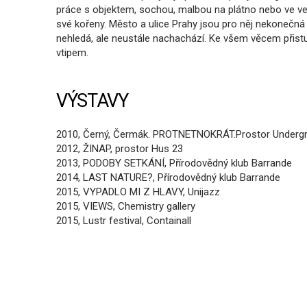
práce s objektem, sochou, malbou na plátno nebo ve v
své kořeny. Město a ulice Prahy jsou pro něj nekonečná
nehledá, ale neustále nachachází. Ke všem věcem přist
vtipem.
VÝSTAVY
2010, Černý, Čermák. PROTNETNOKRÁT.Prostor Undergro
2012, ŽINAP, prostor Hus 23
2013, PODOBY SETKÁNÍ, Přírodovědný klub Barrande
2014, LAST NATURE?, Přírodovědný klub Barrande
2015, VYPADLO MI Z HLAVY, Unijazz
2015, VIEWS, Chemistry gallery
2015, Lustr festival, Containall