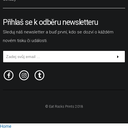
Přihlaš se k odběru newsletteru
Sleduj náš newsletter a buď první, kdo se dozví o káždém
novém tisku či události.
© Eat Rocks Prints 2018
Home