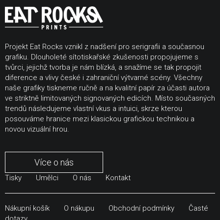
Projekt Eat Rocks vznikl z nadšení pro serigrafii a současnou
grafiku. Dlouholeté sítotiskařské zkušenosti propojujeme s
tvůrci, jejichž tvorba je nám blízká, a snažíme se tak propojit
diference a vlivy české i zahraniční výtvarné scény. Všechny
naše grafiky tiskneme ručně a na kvalitní papír za účasti autora
ve striktně limitovaných signovaných edicích. Místo současných
trendů následujeme vlastní vkus a intuici, skrze kterou
posouváme hranice mezi klasickou grafickou technikou a
novou vizuální hrou.
Více o nás
Tisky
Umělci
O nás
Kontakt
Nákupní košík
O nákupu
Obchodní podmínky
Časté
dotazy