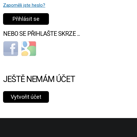
Zapoměli jste heslo?
NEBO SE PŘIHLAŠTE SKRZE ...
Login with Facebook
Login with Google
JEŠTĚ NEMÁM ÚČET
Vytvořit účet