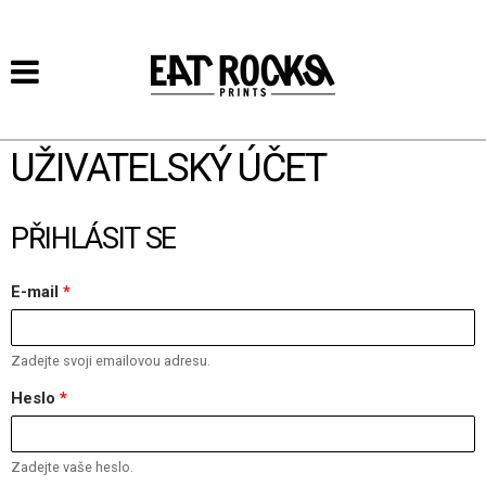
Přejít k
hlavnímu
obsahu
UŽIVATELSKÝ ÚČET
PŘIHLÁSIT SE
E-mail
*
Zadejte svoji emailovou adresu.
Heslo
*
Zadejte vaše heslo.