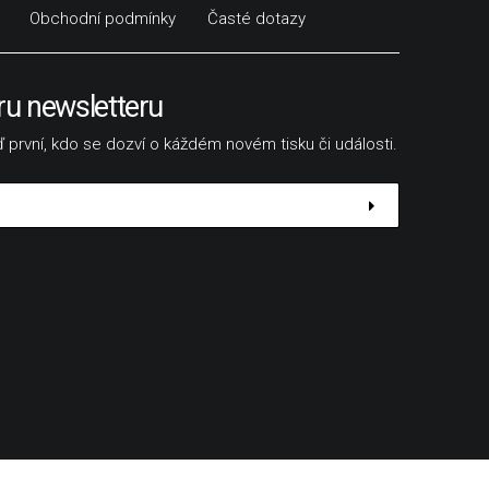
Obchodní podmínky
Časté dotazy
ru newsletteru
 první, kdo se dozví o káždém novém tisku či události.