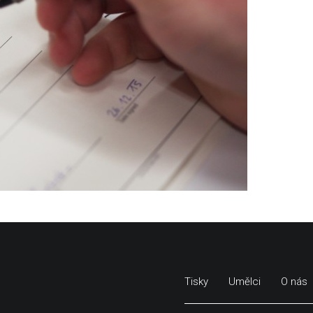
Tisky
Umělci
O nás