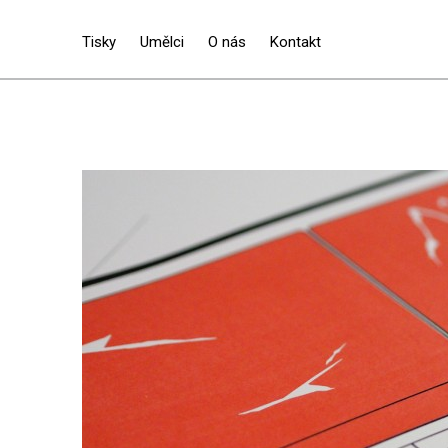
Tisky
Umělci
O nás
Kontakt
SOFT VANDALISM 2