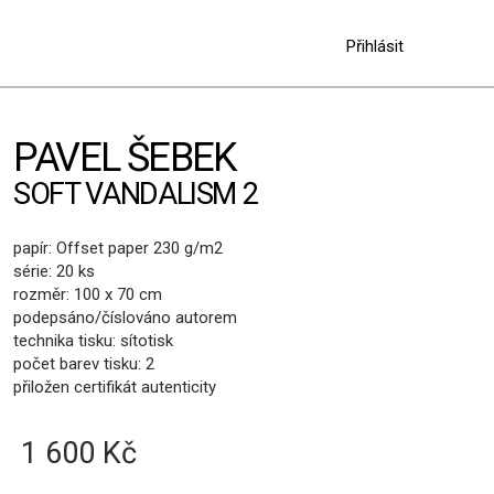
Přihlásit
PAVEL ŠEBEK
SOFT VANDALISM 2
papír: Offset paper 230 g/m2
série: 20 ks
rozměr: 100 x 70 cm
podepsáno/číslováno autorem
technika tisku: sítotisk
počet barev tisku: 2
přiložen certifikát autenticity
1 600 Kč