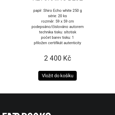
papír: Shiro Echo white 250 g
série: 20 ks
rozměr: 59 x 59 cm
podepsáno/číslováno autorem
technika tisku: sítotisk
počet barev tisku: 1
přiložen certifikát autenticity
2 400 Kč