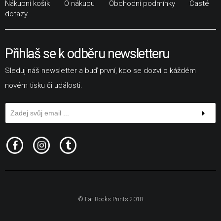
Nákupní košík
O nákupu
Obchodní podmínky
Časté
dotazy
Přihlaš se k odběru newsletteru
Sleduj náš newsletter a buď první, kdo se dozví o káždém
novém tisku či události.
© Eat Rocks Prints 2018