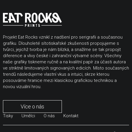
Projekt Eat Rocks vznikl z nadšení pro serigrafii a současnou
grafiku. Dlouholeté sítotiskařské zkušenosti propojujeme s
tvůrci, jejichž tvorba je nám blízká, a snažíme se tak propojit
diference a vlivy české i zahraniční výtvarné scény. Všechny
naše grafiky tiskneme ručně a na kvalitní papír za účasti autora
ve striktně limitovaných signovaných edicích. Místo současných
trendů následujeme vlastní vkus a intuici, skrze kterou
posouváme hranice mezi klasickou grafickou technikou a
novou vizuální hrou.
Více o nás
Tisky
Umělci
O nás
Kontakt